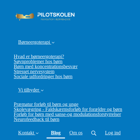
Børneergoterapi
Hvad er børneergoterapi?
Søvnproblemer hos børn
Børn med koncentrationsbesvær
Stresset nervesystem
Sociale udfordringer hos børn
Vi tilbyder
Præmatur forløb til børn og unge
Skolevægring - Faldskærmsforløb for forældre og børn
Forløb for børn med sanse-og modulationsforstyrrelser
Neurofeedback til børn
(current)
Kontakt
Blog
Om os
Log ind