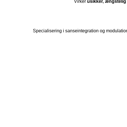
Virker
usikker, ængstelig 
Specialisering i sanseintegration og modulation