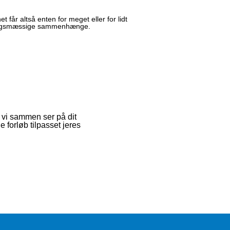
 får altså enten for meget eller for lidt
 læringsmæssige sammenhænge.
r vi sammen ser på dit
 forløb tilpasset jeres