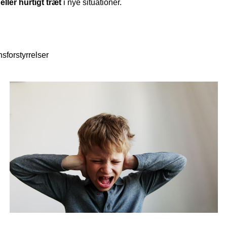
eller hurtigt træt
i nye situationer.
sforstyrrelser