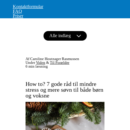
Kontaktformular
FAQ
Priser
Alle indlæg
Af Caroline Houtzager Rasmussen
Under
Viden
&
Til Forældre
6 min læsning
How to? 7 gode råd til mindre
stress og mere søvn til både børn
og voksne