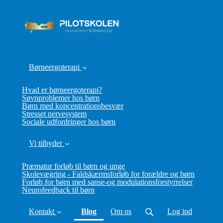
Børneergoterapi
Hvad er børneergoterapi?
Søvnproblemer hos børn
Børn med koncentrationsbesvær
Stresset nervesystem
Sociale udfordringer hos børn
Vi tilbyder
Præmatur forløb til børn og unge
Skolevægring - Faldskærmsforløb for forældre og børn
Forløb for børn med sanse-og modulationsforstyrrelser
Neurofeedback til børn
(current)
Kontakt
Blog
Om os
Log ind