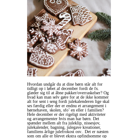
Hvordan undgår du at dine børn står alt for
tidligt op i løbet af december fordi de fx.
glæder sig til at åbne pakker/overraskelser? Og
hvad kan man selv gøre for at de ikke kommer
alt for sent i seng fordi julekalenderen lige skal
ses færdig eller der er endnu et arrangement i
børnehaven, skolen, sfo’ en eller i familien?
Hele december er der rigeligt med aktiviteter
og arrangementer hvis man har børn. Det
spænder mellem alt fra juleklip, nissesjov,
julekalender, bagning, julegave kreationer,
familiens årlige julefrokost osv.. Det er næsten
som om alle er blevet ekstra opfindsomme op